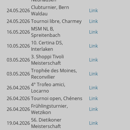
Clubturnier, Bern
24.05.2026
Link
Waldau
24.05.2026
Tournoi libre, Charmey
Link
MSM NL B,
16.05.2026
Link
Spreitenbach
10. Certina DS,
10.05.2026
Link
Interlaken
3. Shoppi Tivoli
03.05.2026
Link
Meisterschaft
Trophée des Moines,
03.05.2026
Link
Reconvilier
4° Trofeo amici,
26.04.2026
Link
Locarno
26.04.2026
Tournoi open, Chénens
Link
Frühlingsturnier,
26.04.2026
Link
Wetzikon
56. Dietikoner
19.04.2026
Link
Meisterschaft