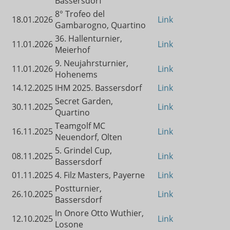
Bassersdorf
8° Trofeo del
18.01.2026
Link
Gambarogno, Quartino
36. Hallenturnier,
11.01.2026
Link
Meierhof
9. Neujahrsturnier,
11.01.2026
Link
Hohenems
14.12.2025
IHM 2025. Bassersdorf
Link
Secret Garden,
30.11.2025
Link
Quartino
Teamgolf MC
16.11.2025
Link
Neuendorf, Olten
5. Grindel Cup,
08.11.2025
Link
Bassersdorf
01.11.2025
4. Filz Masters, Payerne
Link
Postturnier,
26.10.2025
Link
Bassersdorf
In Onore Otto Wuthier,
12.10.2025
Link
Losone