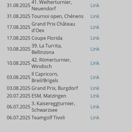
41. Weiherturnier,
31.08.2025
Link
Neuendorf
31.08.2025
Tournoi open, Chénens
Link
Grand Prix Château
17.08.2025
Link
d'Oex
17.08.2025
Coupe Florida
Link
39. La Turrita,
10.08.2025
Link
Bellinzona
42. Römerturnier,
10.08.2025
Link
Windisch
Il Capricorn,
03.08.2025
Link
Breil/Brigels
03.08.2025
Grand Prix, Burgdorf
Link
20.07.2025
ESM, Matzingen
Link
3. Kaisereggturnier,
06.07.2025
Link
Schwarzsee
06.07.2025
Teamgolf Tivoli
Link