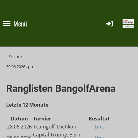
Menü
Zurück
30.06.2026
, pb
Ranglisten BangolfArena
Letzte 12 Monate
Datum
Turnier
Resultat
28.06.2026
Teamgolf, Dietikon
Link
Capital Trophy, Bern