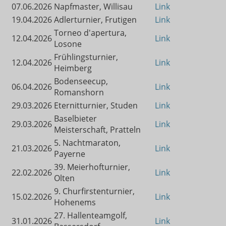
07.06.2026
Napfmaster, Willisau
Link
19.04.2026
Adlerturnier, Frutigen
Link
Torneo d'apertura,
12.04.2026
Link
Losone
Frühlingsturnier,
12.04.2026
Link
Heimberg
Bodenseecup,
06.04.2026
Link
Romanshorn
29.03.2026
Eternitturnier, Studen
Link
Baselbieter
29.03.2026
Link
Meisterschaft, Pratteln
5. Nachtmaraton,
21.03.2026
Link
Payerne
39. Meierhofturnier,
22.02.2026
Link
Olten
9. Churfirstenturnier,
15.02.2026
Link
Hohenems
27. Hallenteamgolf,
31.01.2026
Link