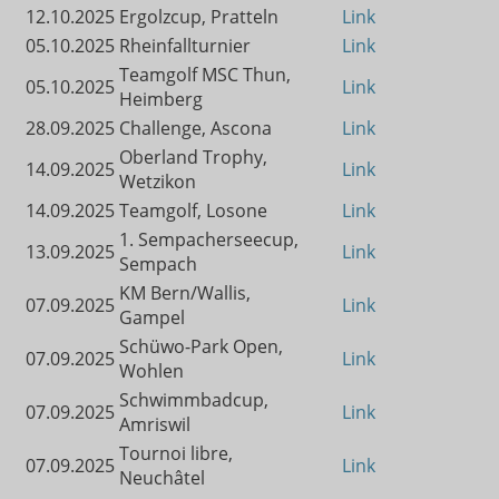
12.10.2025
Ergolzcup, Pratteln
Link
05.10.2025
Rheinfallturnier
Link
Teamgolf MSC Thun,
05.10.2025
Link
Heimberg
28.09.2025
Challenge, Ascona
Link
Oberland Trophy,
14.09.2025
Link
Wetzikon
14.09.2025
Teamgolf, Losone
Link
1. Sempacherseecup,
13.09.2025
Link
Sempach
KM Bern/Wallis,
07.09.2025
Link
Gampel
Schüwo-Park Open,
07.09.2025
Link
Wohlen
Schwimmbadcup,
07.09.2025
Link
Amriswil
Tournoi libre,
07.09.2025
Link
Neuchâtel