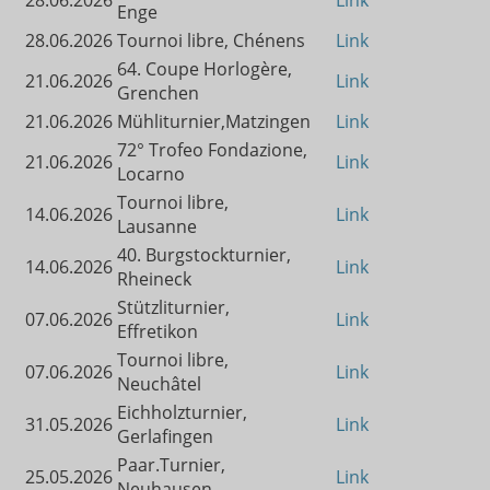
28.06.2026
Link
Enge
28.06.2026
Tournoi libre, Chénens
Link
64. Coupe Horlogère,
21.06.2026
Link
Grenchen
21.06.2026
Mühliturnier,Matzingen
Link
72° Trofeo Fondazione,
21.06.2026
Link
Locarno
Tournoi libre,
14.06.2026
Link
Lausanne
40. Burgstockturnier,
14.06.2026
Link
Rheineck
Stützliturnier,
07.06.2026
Link
Effretikon
Tournoi libre,
07.06.2026
Link
Neuchâtel
Eichholzturnier,
31.05.2026
Link
Gerlafingen
Paar.Turnier,
25.05.2026
Link
Neuhausen