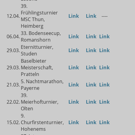
39.
Frühlingsturnier
12.04.
Link
Link
----
MSC Thun,
Heimberg
33. Bodenseecup,
06.04.
Link
Link
Link
Romanshorn
Eternitturnier,
29.03.
Link
Link
Link
Studen
Baselbieter
29.03.
Meisterschaft,
Link
Link
Link
Pratteln
5. Nachtmarathon,
21.03.
Link
Link
Link
Payerne
39.
22.02.
Meierhofturnier,
Link
Link
Link
Olten
9.
15.02.
Churfirstenturnier,
Link
Link
Link
Hohenems