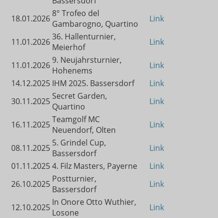
Bassersdorf
8° Trofeo del
18.01.2026
Link
Gambarogno, Quartino
36. Hallenturnier,
11.01.2026
Link
Meierhof
9. Neujahrsturnier,
11.01.2026
Link
Hohenems
14.12.2025
IHM 2025. Bassersdorf
Link
Secret Garden,
30.11.2025
Link
Quartino
Teamgolf MC
16.11.2025
Link
Neuendorf, Olten
5. Grindel Cup,
08.11.2025
Link
Bassersdorf
01.11.2025
4. Filz Masters, Payerne
Link
Postturnier,
26.10.2025
Link
Bassersdorf
In Onore Otto Wuthier,
12.10.2025
Link
Losone