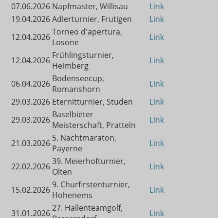
07.06.2026
Napfmaster, Willisau
Link
19.04.2026
Adlerturnier, Frutigen
Link
Torneo d'apertura,
12.04.2026
Link
Losone
Frühlingsturnier,
12.04.2026
Link
Heimberg
Bodenseecup,
06.04.2026
Link
Romanshorn
29.03.2026
Eternitturnier, Studen
Link
Baselbieter
29.03.2026
Link
Meisterschaft, Pratteln
5. Nachtmaraton,
21.03.2026
Link
Payerne
39. Meierhofturnier,
22.02.2026
Link
Olten
9. Churfirstenturnier,
15.02.2026
Link
Hohenems
27. Hallenteamgolf,
31.01.2026
Link