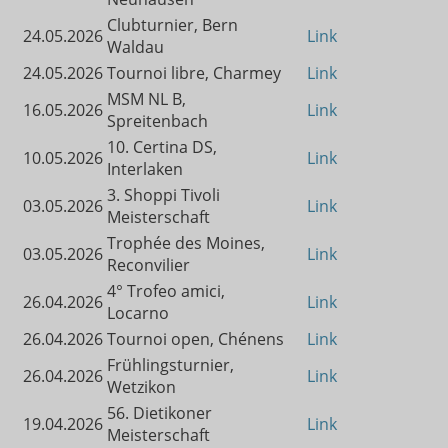
Clubturnier, Bern
24.05.2026
Link
Waldau
24.05.2026
Tournoi libre, Charmey
Link
MSM NL B,
16.05.2026
Link
Spreitenbach
10. Certina DS,
10.05.2026
Link
Interlaken
3. Shoppi Tivoli
03.05.2026
Link
Meisterschaft
Trophée des Moines,
03.05.2026
Link
Reconvilier
4° Trofeo amici,
26.04.2026
Link
Locarno
26.04.2026
Tournoi open, Chénens
Link
Frühlingsturnier,
26.04.2026
Link
Wetzikon
56. Dietikoner
19.04.2026
Link
Meisterschaft