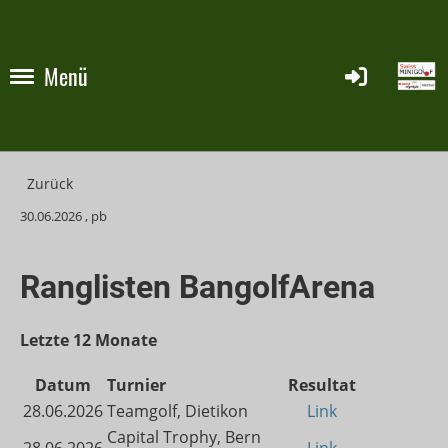
Menü
Zurück
30.06.2026
, pb
Ranglisten BangolfArena
Letzte 12 Monate
Datum
Turnier
Resultat
28.06.2026
Teamgolf, Dietikon
Link
Capital Trophy, Bern