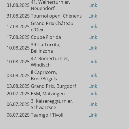
41. Weiherturnier,
31.08.2025
Link
Neuendorf
31.08.2025
Tournoi open, Chénens
Link
Grand Prix Château
17.08.2025
Link
d'Oex
17.08.2025
Coupe Florida
Link
39. La Turrita,
10.08.2025
Link
Bellinzona
42. Römerturnier,
10.08.2025
Link
Windisch
Il Capricorn,
03.08.2025
Link
Breil/Brigels
03.08.2025
Grand Prix, Burgdorf
Link
20.07.2025
ESM, Matzingen
Link
3. Kaisereggturnier,
06.07.2025
Link
Schwarzsee
06.07.2025
Teamgolf Tivoli
Link