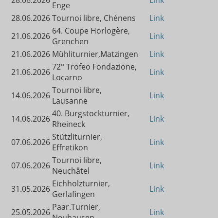
28.06.2026
Link
Enge
28.06.2026
Tournoi libre, Chénens
Link
64. Coupe Horlogère,
21.06.2026
Link
Grenchen
21.06.2026
Mühliturnier,Matzingen
Link
72° Trofeo Fondazione,
21.06.2026
Link
Locarno
Tournoi libre,
14.06.2026
Link
Lausanne
40. Burgstockturnier,
14.06.2026
Link
Rheineck
Stützliturnier,
07.06.2026
Link
Effretikon
Tournoi libre,
07.06.2026
Link
Neuchâtel
Eichholzturnier,
31.05.2026
Link
Gerlafingen
Paar.Turnier,
25.05.2026
Link
Neuhausen