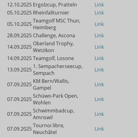
12.10.2025
Ergolzcup, Pratteln
Link
05.10.2025
Rheinfallturnier
Link
Teamgolf MSC Thun,
05.10.2025
Link
Heimberg
28.09.2025
Challenge, Ascona
Link
Oberland Trophy,
14.09.2025
Link
Wetzikon
14.09.2025
Teamgolf, Losone
Link
1. Sempacherseecup,
13.09.2025
Link
Sempach
KM Bern/Wallis,
07.09.2025
Link
Gampel
Schüwo-Park Open,
07.09.2025
Link
Wohlen
Schwimmbadcup,
07.09.2025
Link
Amriswil
Tournoi libre,
07.09.2025
Link
Neuchâtel