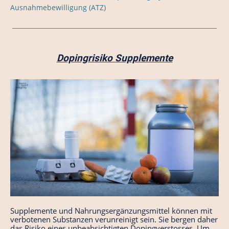
Ausnahmebewilligung (ATZ)
Dopingrisiko Supplemente
Supplemente und Nahrungsergänzungsmittel können mit
verbotenen Substanzen verunreinigt sein. Sie bergen daher
das Risiko eines unbeabsichtigten Dopingverstosses. Um