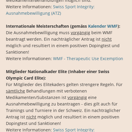
Medikamente/Behandlungen möglich sind.
Weitere Informationen:
Swiss Sport Integrity:
Ausnahmebewilligung (ATZ)
Internationale Meisterschaften (gemäss
Kalender WMF
):
Die Ausnahmebewilligung muss
vorgängig
beim WMF
beantragt werden. Ein nachträglicher Antrag ist
nicht
möglich und resultiert in einem positiven Dopingtest und
Sanktionen!
Weitere Informationen:
WMF - Therapeutic Use Excemption
Mitglieder Nationalkader Elite (Inhaber einer Swiss
Olympic Card Elite):
Für Mitglieder des Elitekaders gelten strengere Regeln. Für
sämtliche
Behandlungen mit verbotenen
Medikamenten/Substanzen ist
vorgängig
eine
Ausnahmebewilligung zu beantragen - dies gilt auch für
Trainings und Turniere in der Schweiz. Ein nachträglicher
Antrag ist
nicht
möglich und resultiert in einem positiven
Dopingtest und Sanktionen!
Weitere Informationen:
Swiss Sport Integrity: