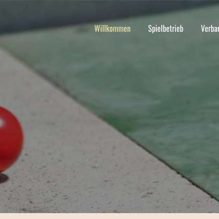
Willkommen
Spielbetrieb
Verba