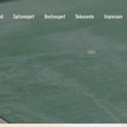
nd
Spitzensport
Breitensport
Dokumente
Impressum