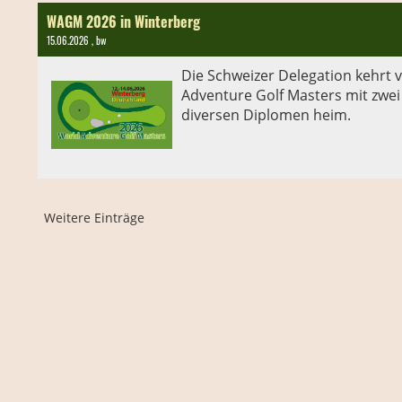
WAGM 2026 in Winterberg
15.06.2026
, bw
Die Schweizer Delegation kehrt
Adventure Golf Masters mit zwei
diversen Diplomen heim.
Weitere Einträge