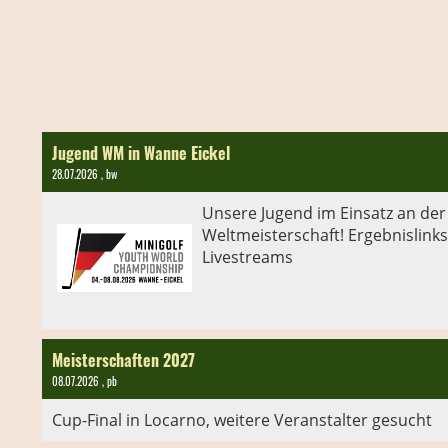
Jugend WM in Wanne Eickel
28.07.2026
, bw
Unsere Jugend im Einsatz an der
Weltmeisterschaft! Ergebnislink
Livestreams
Meisterschaften 2027
08.07.2026
, pb
Cup-Final in Locarno, weitere Veranstalter gesucht