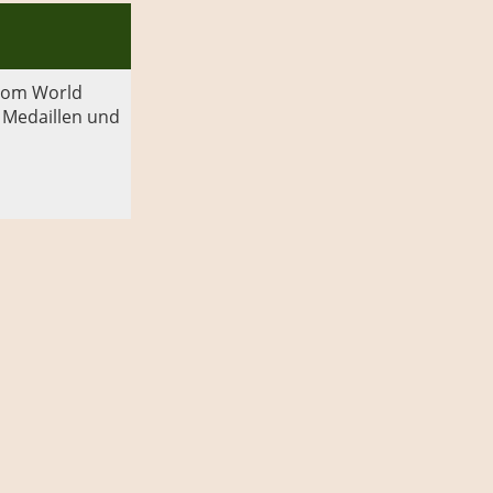
 vom World
 Medaillen und