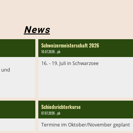
News
Schweizermeisterschaft 2026
10.07.2026
, pb
16. - 19. Juli in Schwarzsee
s und
Schiedsrichterkurse
07.07.2026
, pb
Termine im Oktober/November geplant