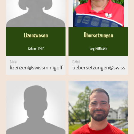
Lizenzwesen
Übersetzungen
Sabine JEHLE
Jorg HOFMANN
E-Mail
E-Mail
lizenzen@swissminigolf.ch
uebersetzungen@swissmini